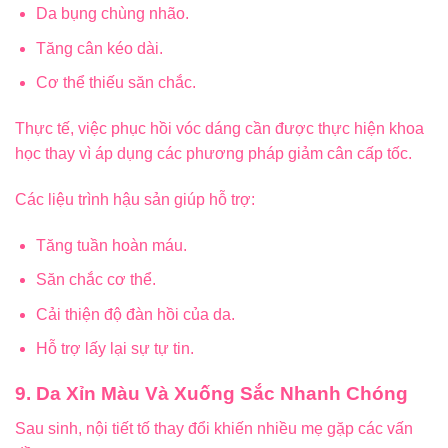
Da bụng chùng nhão.
Tăng cân kéo dài.
Cơ thể thiếu săn chắc.
Thực tế, việc phục hồi vóc dáng cần được thực hiện khoa
học thay vì áp dụng các phương pháp giảm cân cấp tốc.
Các liệu trình hậu sản giúp hỗ trợ:
Tăng tuần hoàn máu.
Săn chắc cơ thể.
Cải thiện độ đàn hồi của da.
Hỗ trợ lấy lại sự tự tin.
9. Da Xỉn Màu Và Xuống Sắc Nhanh Chóng
Sau sinh, nội tiết tố thay đổi khiến nhiều mẹ gặp các vấn