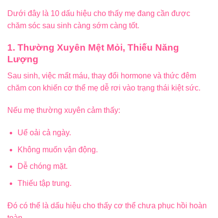
Dưới đây là 10 dấu hiệu cho thấy mẹ đang cần được
chăm sóc sau sinh càng sớm càng tốt.
1. Thường Xuyên Mệt Mỏi, Thiếu Năng
Lượng
Sau sinh, việc mất máu, thay đổi hormone và thức đêm
chăm con khiến cơ thể mẹ dễ rơi vào trạng thái kiệt sức.
Nếu mẹ thường xuyên cảm thấy:
Uể oải cả ngày.
Không muốn vận động.
Dễ chóng mặt.
Thiếu tập trung.
Đó có thể là dấu hiệu cho thấy cơ thể chưa phục hồi hoàn
toàn.