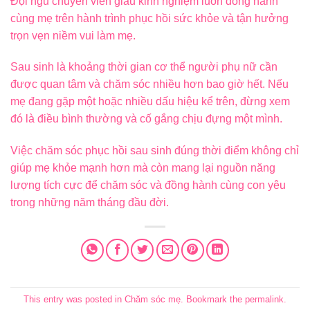
Đội ngũ chuyên viên giàu kinh nghiệm luôn đồng hành
cùng mẹ trên hành trình phục hồi sức khỏe và tận hưởng
trọn vẹn niềm vui làm mẹ.
Sau sinh là khoảng thời gian cơ thể người phụ nữ cần
được quan tâm và chăm sóc nhiều hơn bao giờ hết. Nếu
mẹ đang gặp một hoặc nhiều dấu hiệu kể trên, đừng xem
đó là điều bình thường và cố gắng chịu đựng một mình.
Việc chăm sóc phục hồi sau sinh đúng thời điểm không chỉ
giúp mẹ khỏe mạnh hơn mà còn mang lại nguồn năng
lượng tích cực để chăm sóc và đồng hành cùng con yêu
trong những năm tháng đầu đời.
This entry was posted in
Chăm sóc mẹ
. Bookmark the
permalink
.