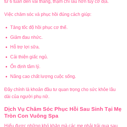
từ 6 tuần đến vài tháng, thậm chí lâu hơn tùy cơ địa.
Việc chăm sóc và phục hồi đúng cách giúp:
Tăng tốc độ hồi phục cơ thể.
Giảm đau nhức.
Hỗ trợ lợi sữa.
Cải thiện giấc ngủ.
Ổn định tâm lý.
Nâng cao chất lượng cuộc sống.
Đây chính là khoản đầu tư quan trọng cho sức khỏe lâu
dài của người phụ nữ.
Dịch Vụ Chăm Sóc Phục Hồi Sau Sinh Tại Mẹ
Tròn Con Vuông Spa
Hiểu được những khó khăn mà các mẹ phải trải qua sau