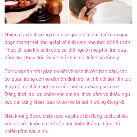
Nhiều người thường dành sự quan tâm đặc biệt cho giai
đoạn mang thai nhưng lại vô tình xem nhẹ thời kỳ hậu sản.
Thực tế, sau khi sinh con, cơ thể người mẹ phải trải qua
hàng loạt thay đổi lớn về thể chất, nội tiết tố và tâm lý.
Tử cung cần thời gian co hồi về kích thước ban đầu, các
cơ quan trong cơ thể dần ổn định trở lại, hệ nội tiết liên tục
thay đổi để thích nghi với việc nuôi con bằng sữa mẹ.
Đồng thời, áp lực chăm sóc em bé, thức đêm và thiếu ngủ
kéo dài cũng khiến sức khỏe mẹ bị ảnh hưởng đáng kể.
Nếu không được chăm sóc và phục hồi đúng cách, nhiều
vấn đề sức khỏe có thể kéo dài nhiều tháng, thậm chí
nhiều năm sau sinh.