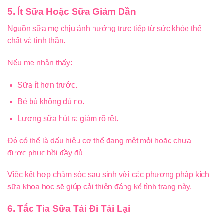
5. Ít Sữa Hoặc Sữa Giảm Dần
Nguồn sữa mẹ chịu ảnh hưởng trực tiếp từ sức khỏe thể
chất và tinh thần.
Nếu mẹ nhận thấy:
Sữa ít hơn trước.
Bé bú không đủ no.
Lượng sữa hút ra giảm rõ rệt.
Đó có thể là dấu hiệu cơ thể đang mệt mỏi hoặc chưa
được phục hồi đầy đủ.
Việc kết hợp chăm sóc sau sinh với các phương pháp kích
sữa khoa học sẽ giúp cải thiện đáng kể tình trạng này.
6. Tắc Tia Sữa Tái Đi Tái Lại