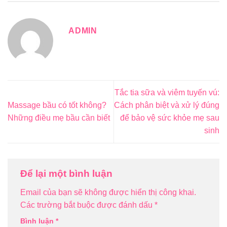
ADMIN
Tắc tia sữa và viêm tuyến vú:
Massage bầu có tốt không?
Cách phân biệt và xử lý đúng
Những điều mẹ bầu cần biết
để bảo vệ sức khỏe mẹ sau
sinh
Để lại một bình luận
Email của bạn sẽ không được hiển thị công khai.
Các trường bắt buộc được đánh dấu
*
Bình luận
*