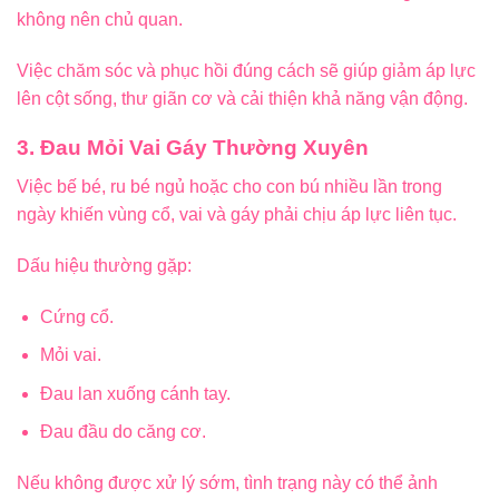
không nên chủ quan.
Việc chăm sóc và phục hồi đúng cách sẽ giúp giảm áp lực
lên cột sống, thư giãn cơ và cải thiện khả năng vận động.
3. Đau Mỏi Vai Gáy Thường Xuyên
Việc bế bé, ru bé ngủ hoặc cho con bú nhiều lần trong
ngày khiến vùng cổ, vai và gáy phải chịu áp lực liên tục.
Dấu hiệu thường gặp:
Cứng cổ.
Mỏi vai.
Đau lan xuống cánh tay.
Đau đầu do căng cơ.
Nếu không được xử lý sớm, tình trạng này có thể ảnh