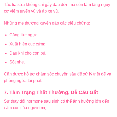
Tắc tia sữa không chỉ gây đau đớn mà còn làm tăng nguy
cơ viêm tuyến vú và áp xe vú.
Những mẹ thường xuyên gặp các triệu chứng:
Căng tức ngực.
Xuất hiện cục cứng.
Đau khi cho con bú.
Sốt nhẹ.
Cần được hỗ trợ chăm sóc chuyên sâu để xử lý triệt để và
phòng ngừa tái phát.
7. Tâm Trạng Thất Thường, Dễ Cáu Gắt
Sự thay đổi hormone sau sinh có thể ảnh hưởng lớn đến
cảm xúc của người mẹ.