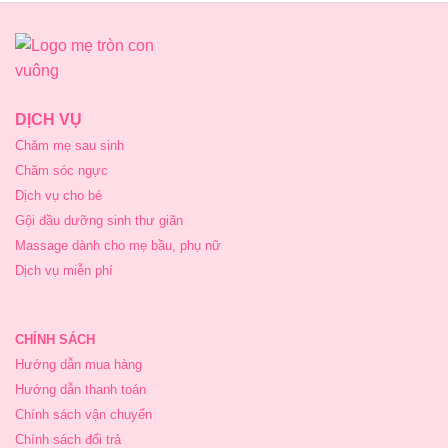
150,000₫.
là:
140,000₫.
DỊCH VỤ
Chăm mẹ sau sinh
Chăm sóc ngực
Dịch vụ cho bé
Gội đầu dưỡng sinh thư giãn
Massage dành cho mẹ bầu, phụ nữ
Dịch vụ miễn phí
CHÍNH SÁCH
Hướng dẫn mua hàng
Hướng dẫn thanh toán
Chính sách vận chuyển
Chính sách đổi trả