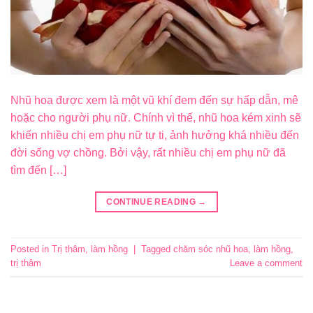
Nhũ hoa được xem là một vũ khí đem đến sự hấp dẫn, mê
hoặc cho người phụ nữ. Chính vì thế, nhũ hoa kém xinh sẽ
khiến nhiều chị em phụ nữ tự ti, ảnh hưởng khá nhiều đến
đời sống vợ chồng. Bởi vậy, rất nhiều chị em phụ nữ đã
tìm đến […]
CONTINUE READING
→
Posted in
Trị thâm, làm hồng
|
Tagged
chăm sóc nhũ hoa
,
làm hồng
,
trị thâm
Leave a comment