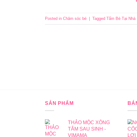
Posted in
Chăm sóc bé
|
Tagged
Tắm Bé Tại Nhà 
SẢN PHẨM
BÁ
THẢO MỘC XÔNG
TẮM SAU SINH -
VIMAMA