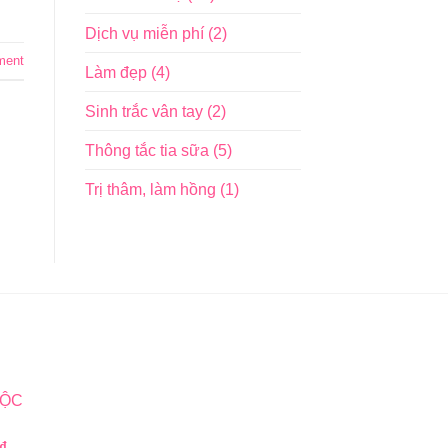
Dịch vụ miễn phí
(2)
ment
Làm đẹp
(4)
Sinh trắc vân tay
(2)
Thông tắc tia sữa
(5)
Trị thâm, làm hồng
(1)
MỘC
Giá
₫