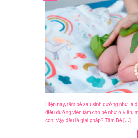
Hiện nay, tắm bé sau sinh dường như là d
điều dưỡng viên tắm cho bé như ở viện, m
con. Vậy đâu là giải pháp? Tắm Bé […]