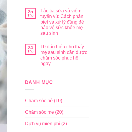
Tắc tia sữa và viêm
25
Th6
tuyến vú: Cách phân
biệt và xử lý đúng để
bảo vệ sức khỏe mẹ
sau sinh
10 dấu hiệu cho thấy
24
Th6
mẹ sau sinh cần được
chăm sóc phục hồi
ngay
DANH MỤC
Chăm sóc bé
(10)
Chăm sóc mẹ
(20)
Dịch vụ miễn phí
(2)