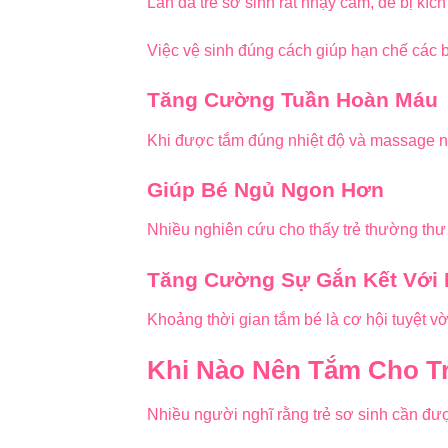
Làn da trẻ sơ sinh rất nhạy cảm, dễ bị kích
Việc vệ sinh đúng cách giúp hạn chế các 
Tăng Cường Tuần Hoàn Máu
Khi được tắm đúng nhiệt độ và massage nh
Giúp Bé Ngủ Ngon Hơn
Nhiều nghiên cứu cho thấy trẻ thường thư
Tăng Cường Sự Gắn Kết Với
Khoảng thời gian tắm bé là cơ hội tuyệt vờ
Khi Nào Nên Tắm Cho T
Nhiều người nghĩ rằng trẻ sơ sinh cần đư