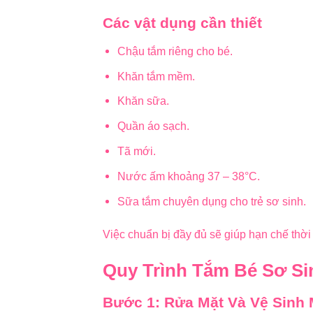
Các vật dụng cần thiết
Chậu tắm riêng cho bé.
Khăn tắm mềm.
Khăn sữa.
Quần áo sạch.
Tã mới.
Nước ấm khoảng 37 – 38°C.
Sữa tắm chuyên dụng cho trẻ sơ sinh.
Việc chuẩn bị đầy đủ sẽ giúp hạn chế thời 
Quy Trình Tắm Bé Sơ S
Bước 1: Rửa Mặt Và Vệ Sinh 