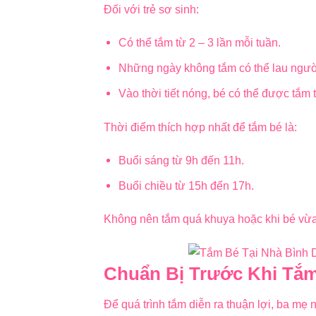
Đối với trẻ sơ sinh:
Có thể tắm từ 2 – 3 lần mỗi tuần.
Những ngày không tắm có thể lau ngư
Vào thời tiết nóng, bé có thể được tắ
Thời điểm thích hợp nhất để tắm bé là:
Buổi sáng từ 9h đến 11h.
Buổi chiều từ 15h đến 17h.
Không nên tắm quá khuya hoặc khi bé vừa
Chuẩn Bị Trước Khi Tắ
Để quá trình tắm diễn ra thuận lợi, ba mẹ 