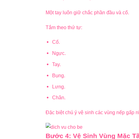
Một tay luôn giữ chắc phần đầu và cổ.
Tắm theo thứ tự:
Cổ.
Ngực.
Tay.
Bụng.
Lưng.
Chân.
Đặc biệt chú ý vệ sinh các vùng nếp gấp n
Bước 4: Vệ Sinh Vùng Mặc T