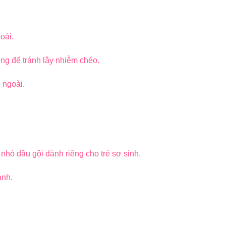
oài.
ng để tránh lây nhiễm chéo.
 ngoài.
nhỏ dầu gội dành riêng cho trẻ sơ sinh.
ạnh.