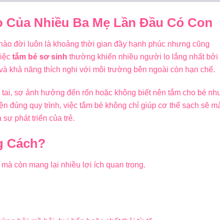
o Của Nhiều Ba Mẹ Lần Đầu Có Con
hào đời luôn là khoảng thời gian đầy hạnh phúc nhưng cũng
việc
tắm bé sơ sinh
thường khiến nhiều người lo lắng nhất bởi
và khả năng thích nghi với môi trường bên ngoài còn hạn chế.
 tai, sợ ảnh hưởng đến rốn hoặc không biết nên tắm cho bé nh
iện đúng quy trình, việc tắm bé không chỉ giúp cơ thể sạch sẽ m
sự phát triển của trẻ.
g Cách?
mà còn mang lại nhiều lợi ích quan trọng.