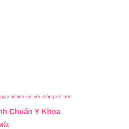
gian bé tiếp xúc với không khí lạnh.
inh Chuẩn Y Khoa
Mắt