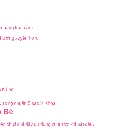
ời bằng khăn ấm.
m thường xuyên hơn.
 bú no.
m Bé
nên chuẩn bị đầy đủ dụng cụ trước khi bắt đầu.