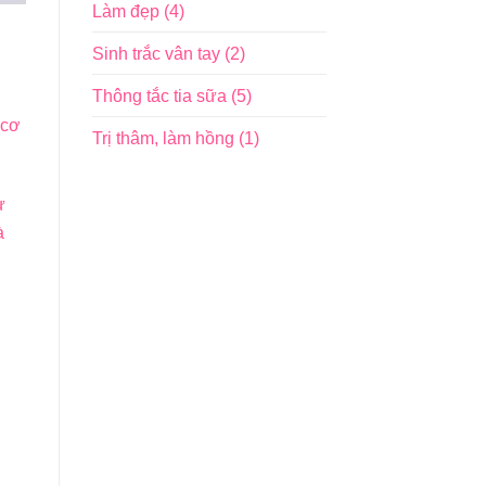
Làm đẹp
(4)
Sinh trắc vân tay
(2)
Thông tắc tia sữa
(5)
 cơ
Trị thâm, làm hồng
(1)
ư
à