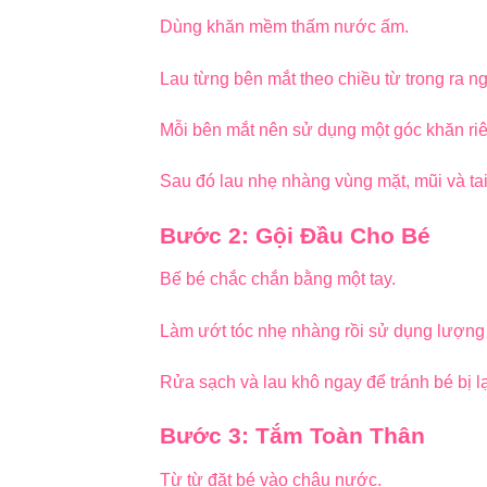
Dùng khăn mềm thấm nước ấm.
Lau từng bên mắt theo chiều từ trong ra ng
Mỗi bên mắt nên sử dụng một góc khăn riê
Sau đó lau nhẹ nhàng vùng mặt, mũi và tai
Bước 2: Gội Đầu Cho Bé
Bế bé chắc chắn bằng một tay.
Làm ướt tóc nhẹ nhàng rồi sử dụng lượng 
Rửa sạch và lau khô ngay để tránh bé bị l
Bước 3: Tắm Toàn Thân
Từ từ đặt bé vào chậu nước.