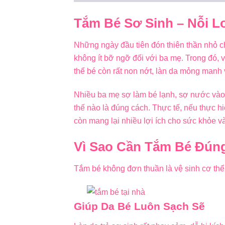
Tắm Bé Sơ Sinh – Nỗi L
Những ngày đầu tiên đón thiên thần nhỏ c
không ít bỡ ngỡ đối với ba mẹ. Trong đó, 
thể bé còn rất non nớt, làn da mỏng manh 
Nhiều ba mẹ sợ làm bé lạnh, sợ nước vào
thế nào là đúng cách. Thực tế, nếu thực h
còn mang lại nhiều lợi ích cho sức khỏe và 
Vì Sao Cần Tắm Bé Đún
Tắm bé không đơn thuần là vệ sinh cơ thể 
Giúp Da Bé Luôn Sạch Sẽ