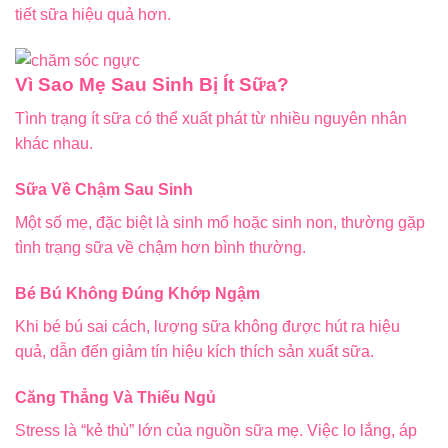
tiết sữa hiệu quả hơn.
Vì Sao Mẹ Sau Sinh Bị Ít Sữa?
Tình trạng ít sữa có thể xuất phát từ nhiều nguyên nhân
khác nhau.
Sữa Về Chậm Sau Sinh
Một số mẹ, đặc biệt là sinh mổ hoặc sinh non, thường gặp
tình trạng sữa về chậm hơn bình thường.
Bé Bú Không Đúng Khớp Ngậm
Khi bé bú sai cách, lượng sữa không được hút ra hiệu
quả, dẫn đến giảm tín hiệu kích thích sản xuất sữa.
Căng Thẳng Và Thiếu Ngủ
Stress là “kẻ thù” lớn của nguồn sữa mẹ. Việc lo lắng, áp