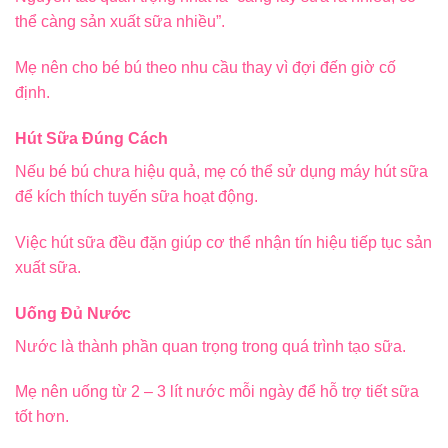
thể càng sản xuất sữa nhiều”.
Mẹ nên cho bé bú theo nhu cầu thay vì đợi đến giờ cố
định.
Hút Sữa Đúng Cách
Nếu bé bú chưa hiệu quả, mẹ có thể sử dụng máy hút sữa
để kích thích tuyến sữa hoạt động.
Việc hút sữa đều đặn giúp cơ thể nhận tín hiệu tiếp tục sản
xuất sữa.
Uống Đủ Nước
Nước là thành phần quan trọng trong quá trình tạo sữa.
Mẹ nên uống từ 2 – 3 lít nước mỗi ngày để hỗ trợ tiết sữa
tốt hơn.