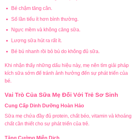
Bé chậm tăng cân.
Số lần tiểu ít hơn bình thường.
Ngực mềm và không căng sữa.
Lượng sữa hút ra rất ít.
Bé bú nhanh rồi bỏ bú do không đủ sữa.
Khi nhận thấy những dấu hiệu này, mẹ nên tìm giải pháp
kích sữa sớm để tránh ảnh hưởng đến sự phát triển của
bé.
Vai Trò Của Sữa Mẹ Đối Với Trẻ Sơ Sinh
Cung Cấp Dinh Dưỡng Hoàn Hảo
Sữa mẹ chứa đầy đủ protein, chất béo, vitamin và khoáng
chất cần thiết cho sự phát triển của trẻ.
Tăng Cường Miễn Dịch