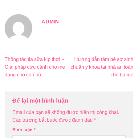
ADMIN
Thông tắc tia sữa kịp thời –
Hướng dẫn tắm bé sơ sinh
Giải pháp cứu cánh cho mẹ
chuẩn y khoa tại nhà an toàn
đang cho con bú
cho ba mẹ
Để lại một bình luận
Email của bạn sẽ không được hiển thị công khai.
Các trường bắt buộc được đánh dấu
*
Bình luận
*