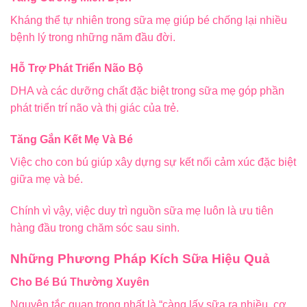
Kháng thể tự nhiên trong sữa mẹ giúp bé chống lại nhiều
bệnh lý trong những năm đầu đời.
Hỗ Trợ Phát Triển Não Bộ
DHA và các dưỡng chất đặc biệt trong sữa mẹ góp phần
phát triển trí não và thị giác của trẻ.
Tăng Gắn Kết Mẹ Và Bé
Việc cho con bú giúp xây dựng sự kết nối cảm xúc đặc biệt
giữa mẹ và bé.
Chính vì vậy, việc duy trì nguồn sữa mẹ luôn là ưu tiên
hàng đầu trong chăm sóc sau sinh.
Những Phương Pháp Kích Sữa Hiệu Quả
Cho Bé Bú Thường Xuyên
Nguyên tắc quan trọng nhất là “càng lấy sữa ra nhiều, cơ