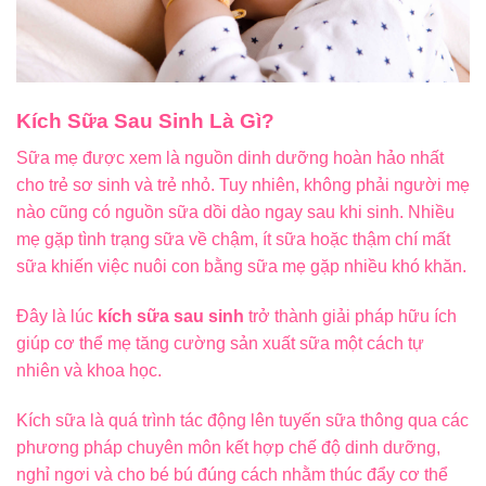
Kích Sữa Sau Sinh Là Gì?
Sữa mẹ được xem là nguồn dinh dưỡng hoàn hảo nhất
cho trẻ sơ sinh và trẻ nhỏ. Tuy nhiên, không phải người mẹ
nào cũng có nguồn sữa dồi dào ngay sau khi sinh. Nhiều
mẹ gặp tình trạng sữa về chậm, ít sữa hoặc thậm chí mất
sữa khiến việc nuôi con bằng sữa mẹ gặp nhiều khó khăn.
Đây là lúc
kích sữa sau sinh
trở thành giải pháp hữu ích
giúp cơ thể mẹ tăng cường sản xuất sữa một cách tự
nhiên và khoa học.
Kích sữa là quá trình tác động lên tuyến sữa thông qua các
phương pháp chuyên môn kết hợp chế độ dinh dưỡng,
nghỉ ngơi và cho bé bú đúng cách nhằm thúc đẩy cơ thể