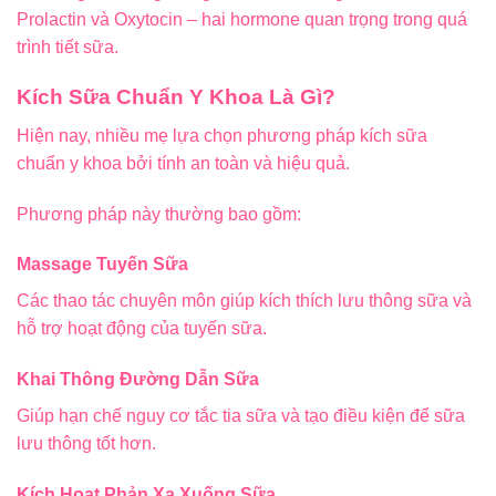
Prolactin và Oxytocin – hai hormone quan trọng trong quá
trình tiết sữa.
Kích Sữa Chuẩn Y Khoa Là Gì?
Hiện nay, nhiều mẹ lựa chọn phương pháp kích sữa
chuẩn y khoa bởi tính an toàn và hiệu quả.
Phương pháp này thường bao gồm:
Massage Tuyến Sữa
Các thao tác chuyên môn giúp kích thích lưu thông sữa và
hỗ trợ hoạt động của tuyến sữa.
Khai Thông Đường Dẫn Sữa
Giúp hạn chế nguy cơ tắc tia sữa và tạo điều kiện để sữa
lưu thông tốt hơn.
Kích Hoạt Phản Xạ Xuống Sữa