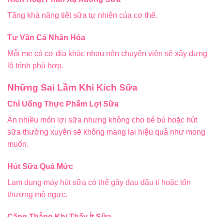
Tăng khả năng tiết sữa tự nhiên của cơ thể.
Tư Vấn Cá Nhân Hóa
Mỗi mẹ có cơ địa khác nhau nên chuyên viên sẽ xây dựng
lộ trình phù hợp.
Những Sai Lầm Khi Kích Sữa
Chỉ Uống Thực Phẩm Lợi Sữa
Ăn nhiều món lợi sữa nhưng không cho bé bú hoặc hút
sữa thường xuyên sẽ không mang lại hiệu quả như mong
muốn.
Hút Sữa Quá Mức
Lạm dụng máy hút sữa có thể gây đau đầu ti hoặc tổn
thương mô ngực.
Căng Thẳng Khi Thấy Ít Sữa