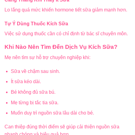
Lo lắng quá mức khiến hormone tiết sữa giảm mạnh hơn.
Tự Ý Dùng Thuốc Kích Sữa
Việc sử dụng thuốc cần có chỉ định từ bác sĩ chuyên môn.
Khi Nào Nên Tìm Đến Dịch Vụ Kích Sữa?
Mẹ nên tìm sự hỗ trợ chuyên nghiệp khi:
Sữa về chậm sau sinh.
Ít sữa kéo dài.
Bé không đủ sữa bú.
Mẹ từng bị tắc tia sữa.
Muốn duy trì nguồn sữa lâu dài cho bé.
Can thiệp đúng thời điểm sẽ giúp cải thiện nguồn sữa
nhanh chóng và hiệu quả hơn.