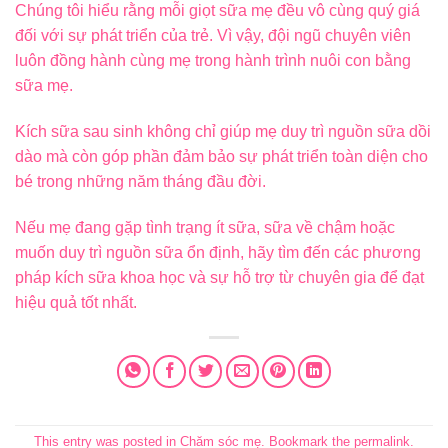
Chúng tôi hiểu rằng mỗi giọt sữa mẹ đều vô cùng quý giá
đối với sự phát triển của trẻ. Vì vậy, đội ngũ chuyên viên
luôn đồng hành cùng mẹ trong hành trình nuôi con bằng
sữa mẹ.
Kích sữa sau sinh không chỉ giúp mẹ duy trì nguồn sữa dồi
dào mà còn góp phần đảm bảo sự phát triển toàn diện cho
bé trong những năm tháng đầu đời.
Nếu mẹ đang gặp tình trạng ít sữa, sữa về chậm hoặc
muốn duy trì nguồn sữa ổn định, hãy tìm đến các phương
pháp kích sữa khoa học và sự hỗ trợ từ chuyên gia để đạt
hiệu quả tốt nhất.
This entry was posted in
Chăm sóc mẹ
. Bookmark the
permalink
.