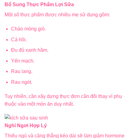
Bổ Sung Thực Phẩm Lợi Sữa
Một số thực phẩm được nhiều mẹ sử dụng gồm:
Cháo móng giò.
Cá hồi.
Đu đủ xanh hầm.
Yến mạch.
Rau lang.
Rau ngót.
Tuy nhiên, cần xây dựng thực đơn cân đối thay vì phụ
thuộc vào một món ăn duy nhất.
Nghỉ Ngơi Hợp Lý
Thiếu ngủ và căng thẳng kéo dài sẽ làm giảm hormone